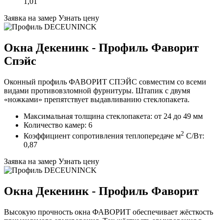
1,01
Заявка на замер
Узнать цену
Окна Декенинк - Профиль Фаворит
Спэйс
Оконный профиль ФАВОРИТ СПЭЙС совместим со всеми
видами противовзломной фурнитуры. Штапик с двумя
«ножками» препятствует выдавливанию стеклопакета.
Максимальная толщина стеклопакета: от 24 до 49 мм
Количество камер: 6
2
Коэффициент сопротивления теплопередаче м
C/Вт:
0,87
Заявка на замер
Узнать цену
Окна Декенинк - Профиль Фаворит
Высокую прочность окна ФАВОРИТ обеспечивает жёсткость