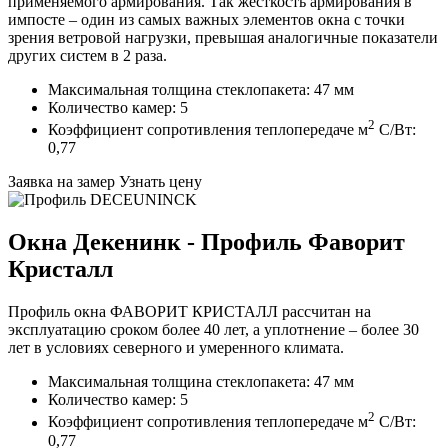
применяемого армирования. Так жёсткость армирования в
импосте – один из самых важных элементов окна с точки
зрения ветровой нагрузки, превышая аналогичные показатели
других систем в 2 раза.
Максимальная толщина стеклопакета: 47 мм
Количество камер: 5
2
Коэффициент сопротивления теплопередаче м
C/Вт:
0,77
Заявка на замер
Узнать цену
Окна Декенинк - Профиль Фаворит
Кристалл
Профиль окна ФАВОРИТ КРИСТАЛЛ расcчитан на
эксплуатацию сроком более 40 лет, а уплотнение – более 30
лет в условиях северного и умеренного климата.
Максимальная толщина стеклопакета: 47 мм
Количество камер: 5
2
Коэффициент сопротивления теплопередаче м
C/Вт:
0,77