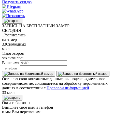
Получить скидку
ЗАПИСЬ НА БЕСПЛАТНЫЙ ЗАМЕР
СЕГОДНЯ
17
записались
на замер
33
Свободных
мест
11
договоров
заключилось
Ваше имя
Оставляя свои контактные данные, вы подтверждаете свое
совершеннолетие, соглашаетесь на обработку персональных
данных в соответствии с
Правовой информацией
33 мест
Окна и балконы
Впишите своё имя и телефон
и мы Вам перезвоним