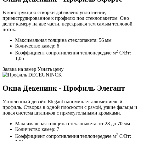
В конструкцию створки добавлено уплотнение,
приэкструдированное к профилю под стеклопакетом. Оно
делит камеру на две части, перекрывая тем самым тепловой
поток.
Максимальная толщина стеклопакета: 56 мм
Количество камер: 6
2
Коэффициент сопротивления теплопередаче м
C/Вт:
1,05
Заявка на замер
Узнать цену
Окна Декенинк - Профиль Элегант
Утонченный дизайн Elegant напоминает алюминиевый
профиль. Створка в одной плоскости с рамой, узкие фальцы и
новая система штапиков с прямоугольными кромками.
Максимальная толщина стеклопакета: от 28 до 70 мм
Количество камер: 7
2
Коэффициент сопротивления теплопередаче м
C/Вт: