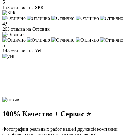
5
158 отзывов на SPR
4,9
263 отзыва на Отзовик
5
148 отзывов на Yell
100% Качество + Сервис ⭐️
Фотографии реальных работ нашей дружной компании.
С любовью и качеством по выгодным ценам!