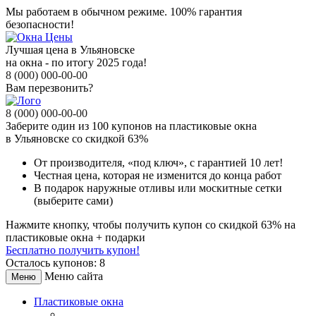
Мы работаем в обычном режиме.
100% гарантия
безопасности!
Лучшая цена в Ульяновске
на окна - по итогу 2025 года!
8 (000) 000-00-00
Вам перезвонить?
8 (000) 000-00-00
Заберите
один из 100
купонов на пластиковые окна
в Ульяновске
со скидкой 63%
От производителя
, «под ключ»,
с гарантией 10 лет!
Честная цена,
которая не изменится до конца работ
В подарок
наружные отливы или москитные сетки
(выберите сами)
Нажмите кнопку, чтобы получить
купон со скидкой 63%
на
пластиковые окна + подарки
Бесплатно получить купон!
Осталось купонов: 8
Меню сайта
Меню
Пластиковые окна