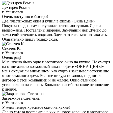
Дехтярев Роман
г. Ульяновск
Очень доступно и быстро!
Два пластиковых окна я купил в фирме «Окна Цены».
Покупка по деньгам получилась очень доступная. Сроки
выдержаны. Поставлены здорово. Замечаний нет. Думаю до
зимы ещё остеклить лоджию. Здесь это тоже можно заказать.
Обязательно приду только сюда.
Секачев К.
г. Ульяновск
Очень рад!
Мне нужно было одно пластиковое окно на кухню. Не смотря
на минимально возможный заказ в офисе «ОКНА ЦЕНЫ»
меня окружили вниманием, как будто я заказывал остекление
многоэтажного дома. Больше никуда не ходил, подписал
договор с этой компанией и не жалею. Окно отличное,
установлено на совесть. Большое спасибо за такое отношение
к людям.
Завражнова Светлана
г. Ульяновск
У меня теперь красивое окно на кухне!
Давно хотела поставить на кухне новое хорошее пластиковое