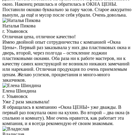
окно. Наконец решилась и обратилась в ОКНА ЦЕНЫ.
Поставили окошко буквально за пару часов. Старое аккуратно
вынули, да ещё и мусор после себя убрали. Очень довольна.
Наталья Пикова
г. Ульяновск
Отличная цена, отличное качество!
Имею двойной опыт сотрудничества с компанией «Окна
Цены». Первый раз заказывала у них два пластиковых окна и
дверь, второй, через полгода – остекление лоджии
пластиковыми окнами. Оба раза ни к работе мастеров, ни к
качеству самих конструкций не возникло никаких замечаний
или нареканий. Отличная продукция по очень приемлемым
ценам. Желаю успехов, процветания и много-много
заказчиков.
Елена Шиндина
г. Ульяновск
Уже 2 раза заказывала!
Я обращалась в компанию «Окна ЦЕНЫ» уже дважды. В
первый раз покупала окно на кухню. Во второй – два окна (в
спальню и комнату). Мне очень нравится, как работает эта
компания, и я всегда рекомендую её своим знакомым.
Владислав