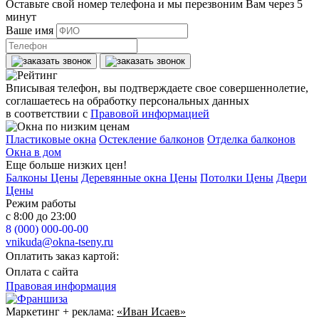
Оставьте свой номер телефона и мы перезвоним Вам через 5
минут
Ваше имя
Вписывая телефон, вы подтверждаете свое совершеннолетие,
соглашаетесь на обработку персональных данных
в соответствии с
Правовой информацией
Пластиковые окна
Остекление балконов
Отделка балконов
Окна в дом
Еще больше низких цен!
Балконы Цены
Деревянные окна Цены
Потолки Цены
Двери
Цены
Режим работы
с 8:00 до 23:00
8 (000) 000-00-00
vnikuda@okna-tseny.ru
Оплатить заказ картой:
Оплата с сайта
Правовая информация
Маркетинг + реклама:
«Иван Исаев»