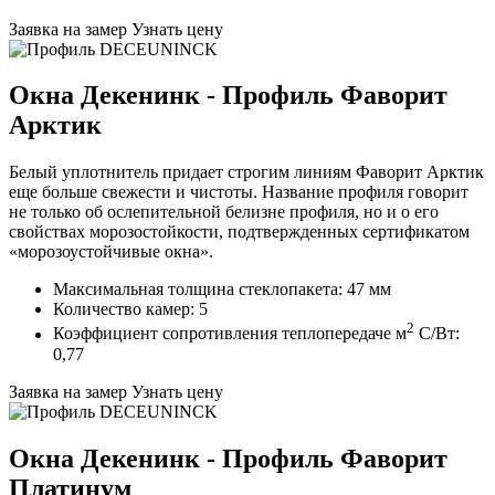
Заявка на замер
Узнать цену
Окна Декенинк - Профиль Фаворит
Арктик
Белый уплотнитель придает строгим линиям Фаворит Арктик
еще больше свежести и чистоты. Название профиля говорит
не только об ослепительной белизне профиля, но и о его
свойствах морозостойкости, подтвержденных сертификатом
«морозоустойчивые окна».
Максимальная толщина стеклопакета: 47 мм
Количество камер: 5
2
Коэффициент сопротивления теплопередаче м
C/Вт:
0,77
Заявка на замер
Узнать цену
Окна Декенинк - Профиль Фаворит
Платинум