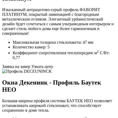
Изысканный антрацитово-серый профиль ФАВОРИТ
ПЛАТИНУМ, покрытый ламинацией с благородным
металлическим отливом. Элегантный урбанистический
дизайн будет сочетаться с самым ультрамодным интерьером и
сделает стиль любого дома еще более гармоничным и
совершенным!
Максимальная толщина стеклопакета: 47 мм
Количество камер: 5
2
Коэффициент сопротивления теплопередаче м
C/Вт:
0,77
Заявка на замер
Узнать цену
Окна Декенинк - Профиль Баутек
НЕО
Большая ширина профиля системы БАУТЕК НЕО позволяет
устанавливать широкий стеклопакет, что способствует
сохранению в доме тепла.