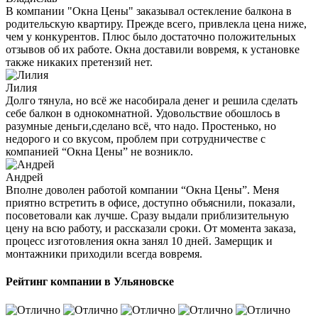
В компании "Окна Цены" заказывал остекление балкона в
родительскую квартиру. Прежде всего, привлекла цена ниже,
чем у конкурентов. Плюс было достаточно положительных
отзывов об их работе. Окна доставили вовремя, к установке
также никаких претензий нет.
Лилия
Долго тянула, но всё же насобирала денег и решила сделать
себе балкон в однокомнатной. Удовольствие обошлось в
разумные деньги,сделано всё, что надо. Простенько, но
недорого и со вкусом, проблем при сотрудничестве с
компанией “Окна Цены” не возникло.
Андрей
Вполне доволен работой компании “Окна Цены”. Меня
приятно встретить в офисе, доступно объяснили, показали,
посоветовали как лучше. Сразу выдали приблизительную
цену на всю работу, и рассказали сроки. От момента заказа,
процесс изготовления окна занял 10 дней. Замерщик и
монтажники приходили всегда вовремя.
Рейтинг компании в Ульяновске