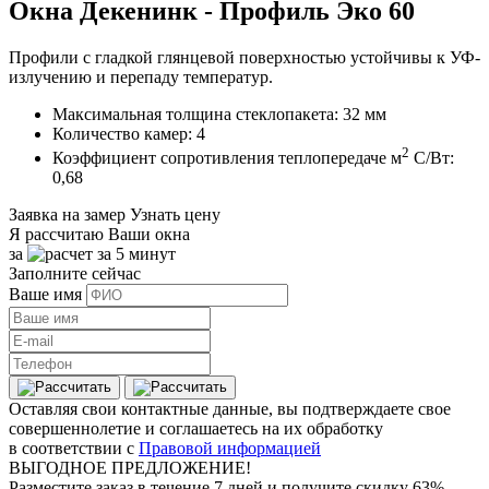
Окна Декенинк - Профиль Эко 60
Профили с гладкой глянцевой поверхностью устойчивы к УФ-
излучению и перепаду температур.
Максимальная толщина стеклопакета: 32 мм
Количество камер: 4
2
Коэффициент сопротивления теплопередаче м
C/Вт:
0,68
Заявка на замер
Узнать цену
Я рассчитаю Ваши окна
за
Заполните сейчас
Ваше имя
Оставляя свои контактные данные, вы подтверждаете свое
совершеннолетие и соглашаетесь на их обработку
в соответствии с
Правовой информацией
ВЫГОДНОЕ ПРЕДЛОЖЕНИЕ!
Разместите заказ в течение 7 дней и получите скидку 63%