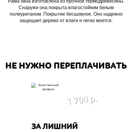
Рама окна изготовлена из прочной термодревесины.
Снаружи она покрыта влагостойким белым
полиуретаном. Покрытие бесшовное. Оно надежно
защищает дерево от влаги и легко моется.
НЕ НУЖНО ПЕРЕПЛАЧИВАТЬ
экономия
1 700 р.
ЗА ЛИШНИЙ