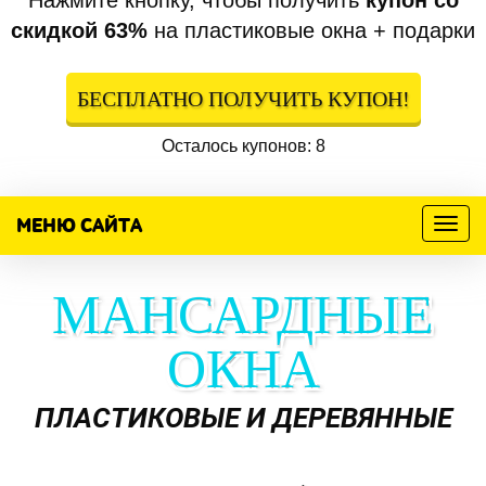
Нажмите кнопку, чтобы получить
купон со
скидкой 63%
на пластиковые окна + подарки
БЕСПЛАТНО ПОЛУЧИТЬ КУПОН!
Осталось купонов: 8
МЕНЮ САЙТА
Меню
МАНСАРДНЫЕ
ОКНА
ПЛАСТИКОВЫЕ И ДЕРЕВЯННЫЕ