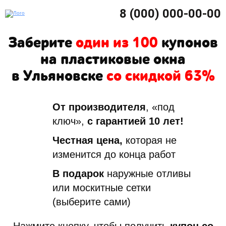
8 (000) 000-00-00
Заберите
один из 100
купонов
на пластиковые окна
в Ульяновске
со скидкой 63%
От производителя
, «под
ключ»,
с гарантией 10 лет!
Честная цена,
которая не
изменится до конца работ
В подарок
наружные отливы
или москитные сетки
(выберите сами)