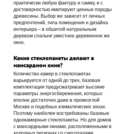
практически любую фактуру и гамму, и с
достоверностью имитируют ценные породы
древесины. Выбор же зависит от личных
предпочтений, типа помещения и дизайна
интерьера – в обшитой натуральным
деревом спальне уместнее деревянное же
окно.
Какие стеклопакеты делают в
мансардном окне?
Количество камер в стеклопакетах
варьируется от одной до трех, базовая
комплектация предусматривает высокие
параметры энергосбережения, которых
вполне достаточно даже в промозглой
Москве и подобных климатических зонах.
Поэтому наиболее востребованы базовые
однокамерные стеклопакеты. Но для домов
с мансардными окнами, расположенными в
холодных регионах со снегопадами,