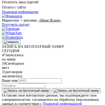
Оплатить заказ картой:
Оплата с сайта
Правовая информация
Маркетинг + реклама:
«Иван Исаев»
Получить скидку
ЗАПИСЬ НА БЕСПЛАТНЫЙ ЗАМЕР
СЕГОДНЯ
47
записались
на замер
10
Свободных
мест
31
договоров
заключилось
Ваше имя
Оставляя свои контактные данные, вы подтверждаете свое
совершеннолетие, соглашаетесь на обработку персональных
данных в соответствии с
Правовой информацией