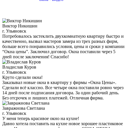
Виктор Никишин
г. Ульяновск
Потребовалось застеклить двухкомнатную квартиру быстро и
качественно, вызвал мастеров замера из трех разных фирм,
больше всего понравились условия, цены и сроки у компании
“Окна цены”. Заключил договор. Окна поставили через 5
дней после заключения! Спасибо!
Владислав Куров
г. Ульяновск
Круто сделали окна!
Заказывал новые окна в квартиру у фирмы «Окна Цены».
Сделали всё классно. Все четыре окна поставили ровно через
14 дней после подписания договора. За один рабочий день.
Без отсрочек и лишних платежей. Отличная фирма.
Завражнова Светлана
г. Ульяновск
У меня теперь красивое окно на кухне!
Давно хотела поставить на кухне новое хорошее пластиковое