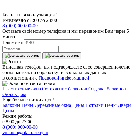
Бесплатная консультация?
Ежедневно с 8:00 до 23:00
8 (000) 000-00-00
Оставьте свой номер телефона и мы перезвоним Вам через 5
минут
Ваше имя
Вписывая телефон, вы подтверждаете свое совершеннолетие,
соглашаетесь на обработку персональных данных
в соответствии с
Правовой информацией
Пластиковые окна
Остекление балконов
Отделка балконов
Окна в дом
Еще больше низких цен!
Балконы Цены
Деревянные окна Цены
Потолки Цены
Двери
Цены
Режим работы
с 8:00 до 23:00
8 (000) 000-00-00
vnikuda@okna-tseny.ru