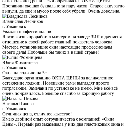
окно. Наконец решилась и обратилась в ОКНА ЦЕНЫ.
Поставили окошко буквально за пару часов. Старое аккуратно
вынули, да ещё и мусор после себя убрали. Очень довольна.
Владислав Лесников
г. Ульяновск
Уважаю профессионалов!
Я всю жизнь проработал мастером на заводе ЗИЛ и для меня
отношение к своей работе главный показатель человека.
Мастера установившие окна настоящие профессионалы
своего дела! Побольше бы таких в нашей стране!
Юлия Фоминцева
г. Ульяновск
Окна на лоджию на 5+
Благодарю организацию ОКНА ЦЕНЫ за великолепное
остекление лоджии. Новенькие рамы выглядят просто
потрясающе. Замечани по установке не имею. Мне всё-всё
очень понравилось. Большое спасибо за хорошую работу.
Наталья Пикова
г. Ульяновск
Отличная цена, отличное качество!
Имею двойной опыт сотрудничества с компанией «Окна
Цены». Первый раз заказывала у них два пластиковых окна и