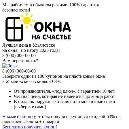
Мы работаем в обычном режиме.
100% гарантия
безопасности!
Лучшая цена в Ульяновске
на окна - по итогу 2025 года!
8 (000) 000-00-00
Вам перезвонить?
8 (000) 000-00-00
Заберите
один из 100
купонов на пластиковые окна
в Ульяновске
со скидкой 63%
От производителя
, «под ключ»,
с гарантией 10 лет!
Честная цена,
которая не изменится до конца работ
В подарок
наружные отливы или москитные сетки
(выберите сами)
Нажмите кнопку, чтобы получить
купон со скидкой 63%
на
пластиковые окна + подарки
Бесплатно получить купон!