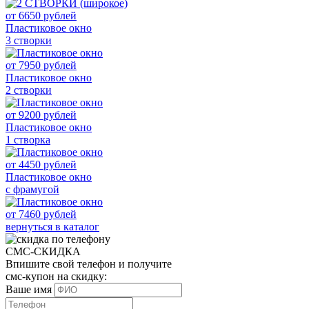
от
6650
рублей
Пластиковое окно
3 створки
от
7950
рублей
Пластиковое окно
2 створки
от
9200
рублей
Пластиковое окно
1 створка
от
4450
рублей
Пластиковое окно
с фрамугой
от
7460
рублей
вернуться в каталог
СМС-СКИДКА
Впишите свой телефон и получите
смс-купон на скидку:
Ваше имя